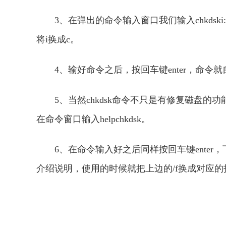
3、在弹出的命令输入窗口我们输入chkdsk
将i换成c。
4、输好命令之后，按回车键enter，命令
5、当然chkdsk命令不只是有修复磁盘
在命令窗口输入helpchkdsk。
6、在命令输入好之后同样按回车键enter
介绍说明，使用的时候就把上边的/f换成对应
关键词：
chkdsk怎么修复c盘