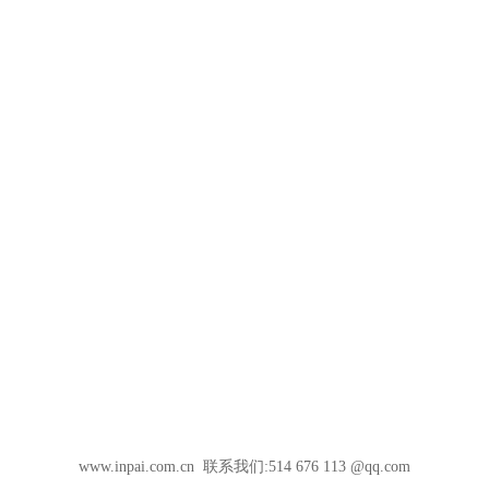
www.inpai.com.cn 联系我们:514 676 113 @qq.com