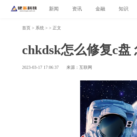
新闻
资讯
金融
知识
首页
>
系统
> > 正文
chkdsk怎么修复c盘
2023-03-17 17:06:37
来源：互联网