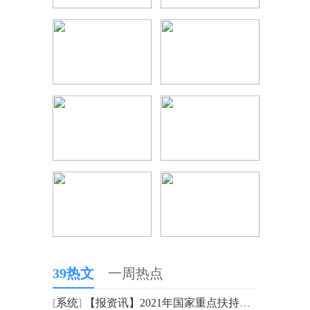
39热文
一周热点
[
系统
]
【报资讯】2021年国家重点扶持的农业项目具体有哪些？农