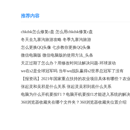
推荐内容
chkdsk怎么修复c盘 怎么用chkdsk修复c盘
冬天去九寨沟旅游攻略 冬季九寨沟旅游
怎么更换QQ头像 七步教你更换QQ头像
微信电脑版 微信电脑版的使用方法_头条
天正过期了怎么办？用修改时间法解决问题-环球滚动
we在s2是全球冠军吗 当年we战队赢得s2世界总冠军了没有
张起灵和吴邪是什么关系 张起灵吴邪到底什么关系
360浏览器收藏夹在哪个文件夹？360浏览器收藏夹位置介绍