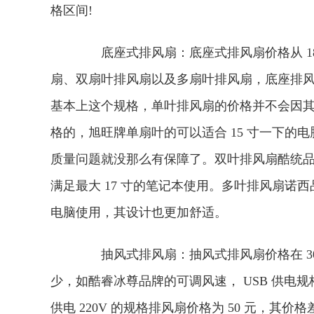
格区间!
底座式排风扇：底座式排风扇价格从 18 
扇、双扇叶排风扇以及多扇叶排风扇，底座排风扇基
基本上这个规格，单叶排风扇的价格并不会因
格的，旭旺牌单扇叶的可以适合 15 寸一下的电脑
质量问题就没那么有保障了。双叶排风扇酷统品牌
满足最大 17 寸的笔记本使用。多叶排风扇诺西品
电脑使用，其设计也更加舒适。
抽风式排风扇：抽风式排风扇价格在 30 
少，如酷睿冰尊品牌的可调风速， USB 供电规
供电 220V 的规格排风扇价格为 50 元，其