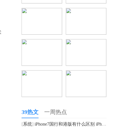
关
39热文
一周热点
[
系统
]
iPhone7国行和港版有什么区别 iPhone7国行和港版哪个好_