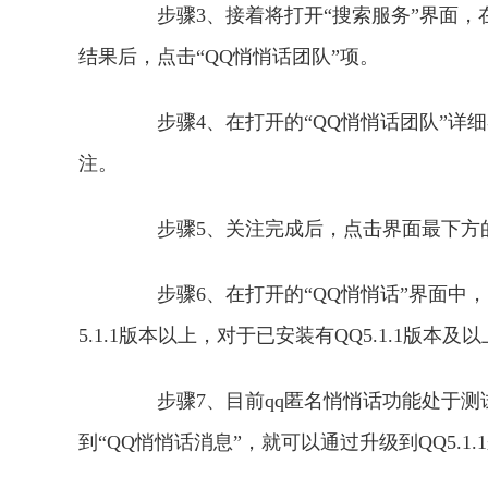
步骤3、接着将打开“搜索服务”界面，在
结果后，点击“QQ悄悄话团队”项。
步骤4、在打开的“QQ悄悄话团队”详细界
注。
步骤5、关注完成后，点击界面最下方的
步骤6、在打开的“QQ悄悄话”界面中，
5.1.1版本以上，对于已安装有QQ5.1.1版
步骤7、目前qq匿名悄悄话功能处于测
到“QQ悄悄话消息”，就可以通过升级到QQ5.1