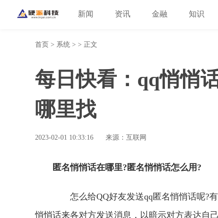
新闻
资讯
金融
知识
首页
>
系统
> > 正文
每日快看：qq悄悄话
哪里找
2023-02-01 10:33:16
来源：互联网
匿名悄悄话在哪里?匿名悄悄话怎么用?
怎么给QQ好友发送qq匿名悄悄话呢?有
悄悄话来各对方发送消息，以暗示对方表达自己