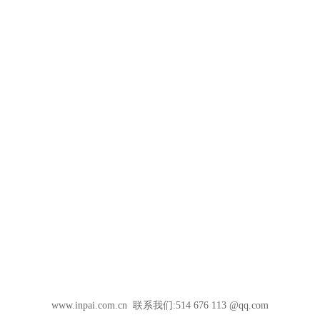
www.inpai.com.cn 联系我们:514 676 113 @qq.com