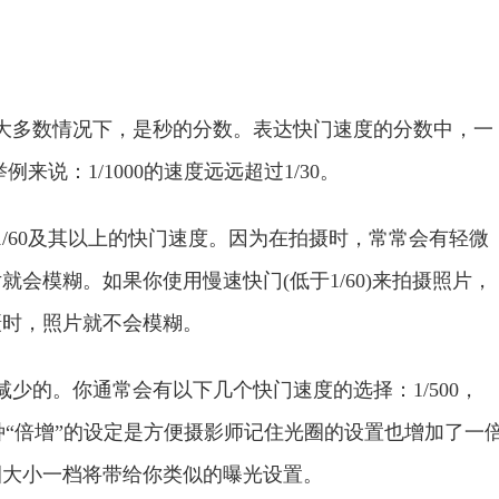
多数情况下，是秒的分数。表达快门速度的分数中，一
来说：1/1000的速度远远超过1/30。
60及其以上的快门速度。因为在拍摄时，常常会有轻微
会模糊。如果你使用慢速快门(低于1/60)来拍摄照片，
摄时，照片就不会模糊。
的。你通常会有以下几个快门速度的选择：1/500，
1/8等等。这种“倍增”的设定是方便摄影师记住光圈的设置也增加了一
圈大小一档将带给你类似的曝光设置。