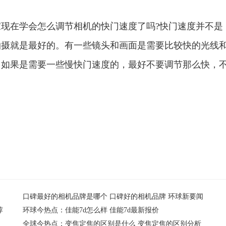
在学会怎么调节相机的快门速度了吗?快门速度并不是
拍摄就是最好的。有一些镜头和画面是需要比较快的光线
。如果是需要一些慢快门速度的，最好不要调节那么快，
口碑最好的相机品牌是哪个 口碑好的相机品牌 环球新要闻
荐
环球今热点：佳能7d怎么样 佳能7d最新报价
全球今热点：变焦定焦的区别是什么 变焦定焦的区别分析