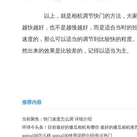
以上，就是相机调节快门的方法，大家现
越快越好，也不是越慢越好，而是适合当时的
速度的，那么可以适当的调节到比较快的程度
然出来的效果是比较差的，记得以适当为主。
关键词：
数码相机
快门速度怎么调
推荐内容
当前聚焦：快门速度怎么调 详细介绍
环球今头条！目前最好的傻瓜相机有哪些 最好的傻瓜相机推
sonya100怎么样 sonya100使用说明介绍|焦点热门