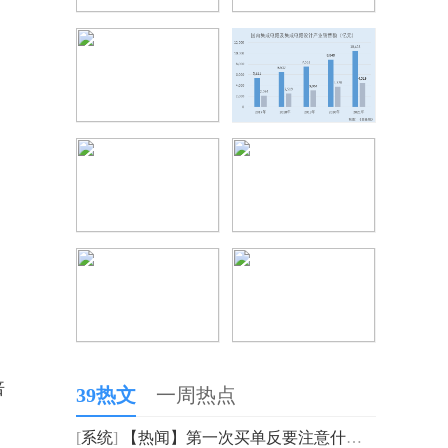
倍
39热文
一周热点
[
系统
]
【热闻】第一次买单反要注意什么 第一次买单反注意事项