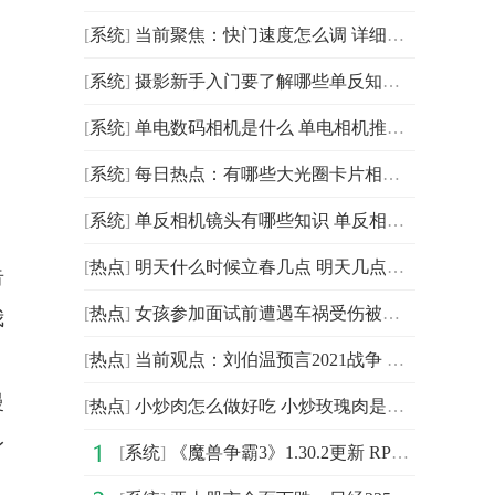
[
系统
]
当前聚焦：快门速度怎么调 详细介绍
[
系统
]
摄影新手入门要了解哪些单反知识 摄影新手入门必看的单
[
系统
]
单电数码相机是什么 单电相机推荐:世界滚动
[
系统
]
每日热点：有哪些大光圈卡片相机 大光圈卡片相机推荐
[
系统
]
单反相机镜头有哪些知识 单反相机镜头知识详解|每日视点
[
热点
]
明天什么时候立春几点 明天几点打春
告
[
热点
]
女孩参加面试前遭遇车祸受伤被困 女子面试前出车祸 _世
我
[
热点
]
当前观点：刘伯温预言2021战争 烧饼歌预测2021年比2020
慢
[
热点
]
小炒肉怎么做好吃 小炒玫瑰肉是哪里的菜系 -世界热文
身
[
系统
]
《魔兽争霸3》1.30.2更新 RPG地图进行了世界合服